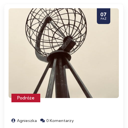
07
PAŹ
Podróże
Agnieszka
0 Komentarzy