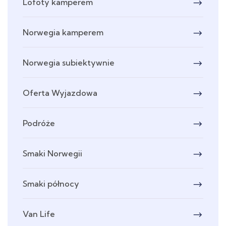
Lofoty kamperem
Norwegia kamperem
Norwegia subiektywnie
Oferta Wyjazdowa
Podróże
Smaki Norwegii
Smaki północy
Van Life