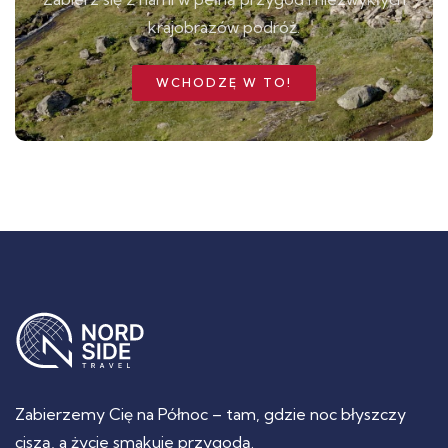
krajobrazów podróż.
WCHODZĘ W TO!
Zabierzemy Cię na Północ – tam, gdzie noc błyszczy
ciszą, a życie smakuje przygodą.