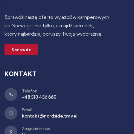
Sprawdź naszą ofertę wyjazdów kamperowych
po Norwegii i nie tylko, i znajdź kierunek,
który najbardziej poruszy Twoją wyobraźnię.
Sprawdź
KONTAKT
Telefon
+48 510 456 660
Email
kontakt@nordside.travel
Znajdziesz nas