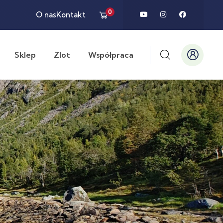
0
O nas
Kontakt
Sklep
Zlot
Współpraca