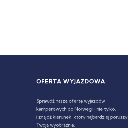
OFERTA WYJAZDOWA
Sprawdź naszą ofertę wyjazdów
kamperowych po Norwegii i nie tylko,
i znajdź kierunek, który najbardziej poruszy
Twoją wyobraźnię.