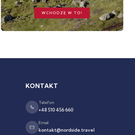
WCHODZĘ W TO!
KONTAKT
Telefon
+48 510 456 660
Email
kontakt@nordside.travel