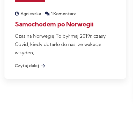
Agnieszka
1 Komentarz
Samochodem po Norwegii
Czas na Norwegię To był maj 2019r. czasy
Covid, kiedy dotarło do nas, że wakacje
w syden,
Czytaj dalej