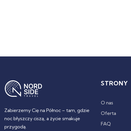
STRONY
O nas
Zabierzemy Cię na Północ – tam, gdzie
Oferta
noc błyszczy ciszą, a życie smakuje
FAQ
przygodą.