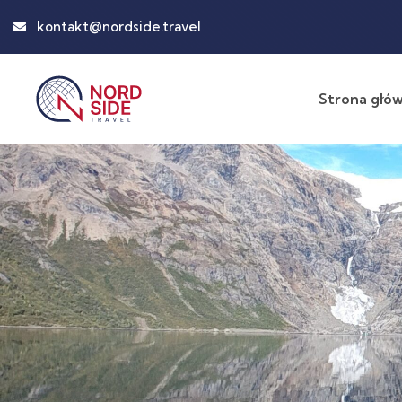
kontakt@nordside.travel
Strona głó