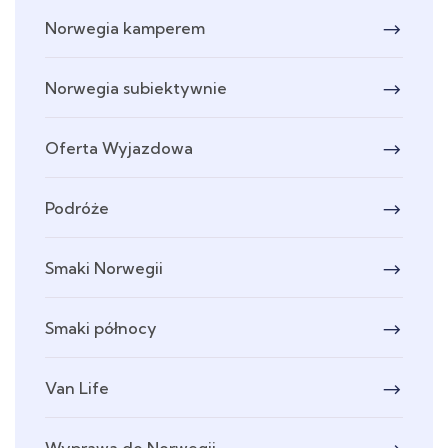
Norwegia kamperem
Norwegia subiektywnie
Oferta Wyjazdowa
Podróże
Smaki Norwegii
Smaki północy
Van Life
Wyprawa do Norwegii