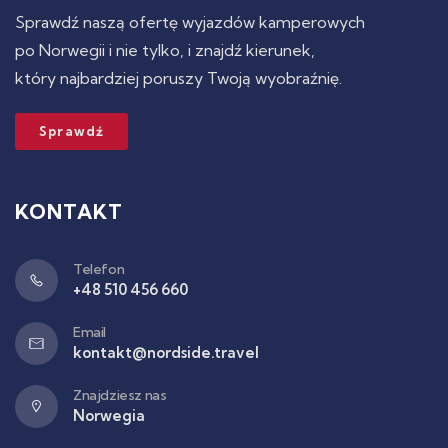
Sprawdź naszą ofertę wyjazdów kamperowych
po Norwegii i nie tylko, i znajdź kierunek,
który najbardziej poruszy Twoją wyobraźnię.
Sprawdź
KONTAKT
Telefon
+48 510 456 660
Email
kontakt@nordside.travel
Znajdziesz nas
Norwegia