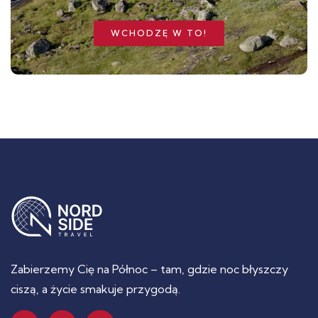
WCHODZĘ W TO!
Zabierzemy Cię na Północ – tam, gdzie noc błyszczy
ciszą, a życie smakuje przygodą.