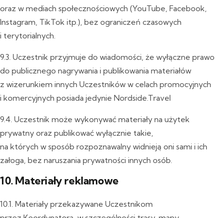
oraz w mediach społecznościowych (YouTube, Facebook,
Instagram, TikTok itp.), bez ograniczeń czasowych
i terytorialnych.
9.3. Uczestnik przyjmuje do wiadomości, że wyłączne prawo
do publicznego nagrywania i publikowania materiałów
z wizerunkiem innych Uczestników w celach promocyjnych
i komercyjnych posiada jedynie Nordside.Travel
9.4. Uczestnik może wykonywać materiały na użytek
prywatny oraz publikować wyłącznie takie,
na których w sposób rozpoznawalny widnieją oni sami i ich
załoga, bez naruszania prywatności innych osób.
10. Materiały reklamowe
10.1. Materiały przekazywane Uczestnikom
przez Koordynatora, w szczególności trasy, mapy,