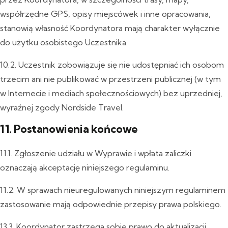
współrzędne GPS, opisy miejscówek i inne opracowania,
stanowią własność Koordynatora mają charakter wyłącznie
do użytku osobistego Uczestnika.
10.2. Uczestnik zobowiązuje się nie udostępniać ich osobom
trzecim ani nie publikować w przestrzeni publicznej (w tym
w Internecie i mediach społecznościowych) bez uprzedniej,
wyraźnej zgody Nordside Travel.
11. Postanowienia końcowe
11.1. Zgłoszenie udziału w Wyprawie i wpłata zaliczki
oznaczają akceptację niniejszego regulaminu.
11.2. W sprawach nieuregulowanych niniejszym regulaminem
zastosowanie mają odpowiednie przepisy prawa polskiego.
13.3. Koordynator zastrzega sobie prawo do aktualizacji