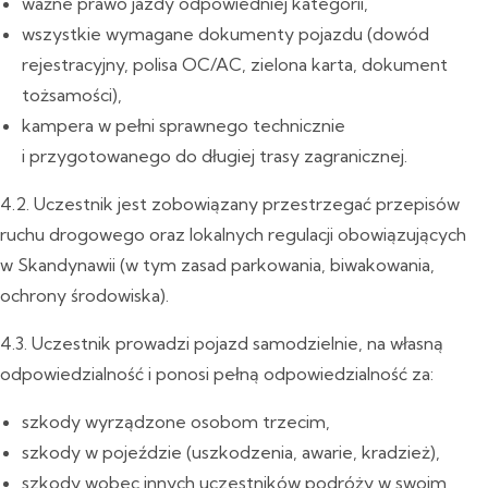
ważne prawo jazdy odpowiedniej kategorii,
wszystkie wymagane dokumenty pojazdu (dowód
rejestracyjny, polisa OC/AC, zielona karta, dokument
tożsamości),
kampera w pełni sprawnego technicznie
i przygotowanego do długiej trasy zagranicznej.
4.2. Uczestnik jest zobowiązany przestrzegać przepisów
ruchu drogowego oraz lokalnych regulacji obowiązujących
w Skandynawii (w tym zasad parkowania, biwakowania,
ochrony środowiska).
4.3. Uczestnik prowadzi pojazd samodzielnie, na własną
odpowiedzialność i ponosi pełną odpowiedzialność za:
szkody wyrządzone osobom trzecim,
szkody w pojeździe (uszkodzenia, awarie, kradzież),
szkody wobec innych uczestników podróży w swoim