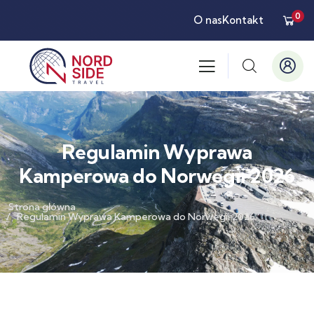
0
O nas
Kontakt
Regulamin Wyprawa
Kamperowa do Norwegii 2026
Strona główna
Regulamin Wyprawa Kamperowa do Norwegii 2026