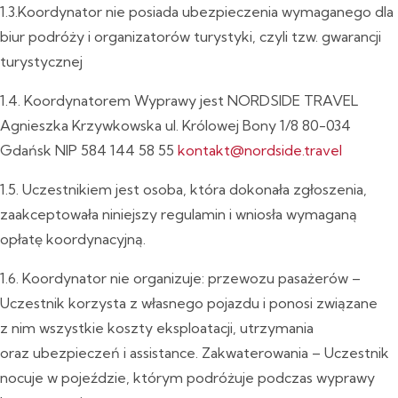
1.3.Koordynator nie posiada ubezpieczenia wymaganego dla
biur podróży i organizatorów turystyki, czyli tzw. gwarancji
turystycznej
1.4. Koordynatorem Wyprawy jest NORDSIDE TRAVEL
Agnieszka Krzywkowska ul. Królowej Bony 1/8 80-034
Gdańsk NIP 584 144 58 55
kontakt@nordside.travel
1.5. Uczestnikiem jest osoba, która dokonała zgłoszenia,
zaakceptowała niniejszy regulamin i wniosła wymaganą
opłatę koordynacyjną.
1.6. Koordynator nie organizuje: przewozu pasażerów –
Uczestnik korzysta z własnego pojazdu i ponosi związane
z nim wszystkie koszty eksploatacji, utrzymania
oraz ubezpieczeń i assistance. Zakwaterowania – Uczestnik
nocuje w pojeździe, którym podróżuje podczas wyprawy