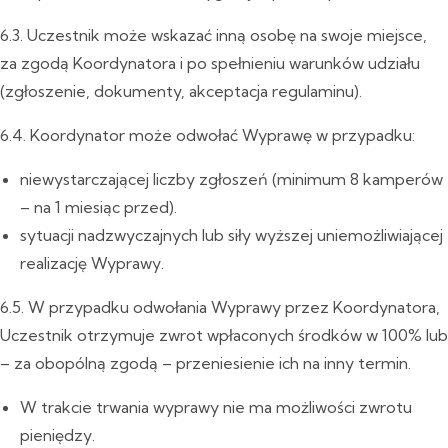
6.3. Uczestnik może wskazać inną osobę na swoje miejsce,
za zgodą Koordynatora i po spełnieniu warunków udziału
(zgłoszenie, dokumenty, akceptacja regulaminu).
6.4. Koordynator może odwołać Wyprawę w przypadku:
niewystarczającej liczby zgłoszeń (minimum 8 kamperów
– na 1 miesiąc przed).
sytuacji nadzwyczajnych lub siły wyższej uniemożliwiającej
realizację Wyprawy.
6.5. W przypadku odwołania Wyprawy przez Koordynatora,
Uczestnik otrzymuje zwrot wpłaconych środków w 100% lub
– za obopólną zgodą – przeniesienie ich na inny termin.
W trakcie trwania wyprawy nie ma możliwości zwrotu
pieniędzy.