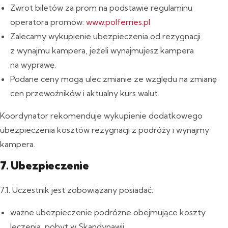
Zwrot biletów za prom na podstawie regulaminu
operatora promów:
www.polferries.pl
Zalecamy wykupienie ubezpieczenia od rezygnacji
z wynajmu kampera, jeżeli wynajmujesz kampera
na wyprawę.
Podane ceny mogą ulec zmianie ze względu na zmianę
cen przewoźników i aktualny kurs walut.
Koordynator rekomenduje wykupienie dodatkowego
ubezpieczenia kosztów rezygnacji z podróży i wynajmy
kampera.
7. Ubezpieczenie
7.1. Uczestnik jest zobowiązany posiadać:
ważne ubezpieczenie podróżne obejmujące koszty
leczenia, pobyt w Skandynawii,