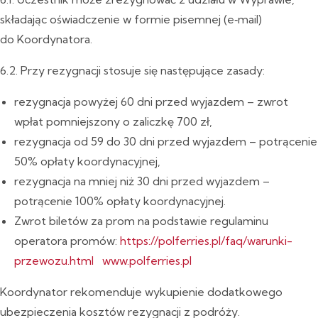
składając oświadczenie w formie pisemnej (e‑mail)
do Koordynatora.
6.2. Przy rezygnacji stosuje się następujące zasady:
rezygnacja powyżej 60 dni przed wyjazdem – zwrot
wpłat pomniejszony o zaliczkę 700 zł,
rezygnacja od 59 do 30 dni przed wyjazdem – potrącenie
50% opłaty koordynacyjnej,
rezygnacja na mniej niż 30 dni przed wyjazdem –
potrącenie 100% opłaty koordynacyjnej.
Zwrot biletów za prom na podstawie regulaminu
operatora promów:
https://polferries.pl/faq/warunki-
przewozu.html
www.polferries.pl
Koordynator rekomenduje wykupienie dodatkowego
ubezpieczenia kosztów rezygnacji z podróży.