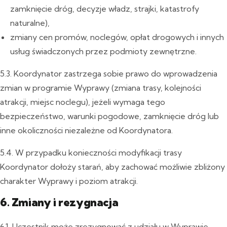
zamknięcie dróg, decyzje władz, strajki, katastrofy
naturalne),
zmiany cen promów, noclegów, opłat drogowych i innych
usług świadczonych przez podmioty zewnętrzne.
5.3. Koordynator zastrzega sobie prawo do wprowadzenia
zmian w programie Wyprawy (zmiana trasy, kolejności
atrakcji, miejsc noclegu), jeżeli wymaga tego
bezpieczeństwo, warunki pogodowe, zamknięcie dróg lub
inne okoliczności niezależne od Koordynatora.
5.4. W przypadku konieczności modyfikacji trasy
Koordynator dołoży starań, aby zachować możliwie zbliżony
charakter Wyprawy i poziom atrakcji.
6. Zmiany i rezygnacja
6.1. Uczestnik może zrezygnować z udziału w Wyprawie,