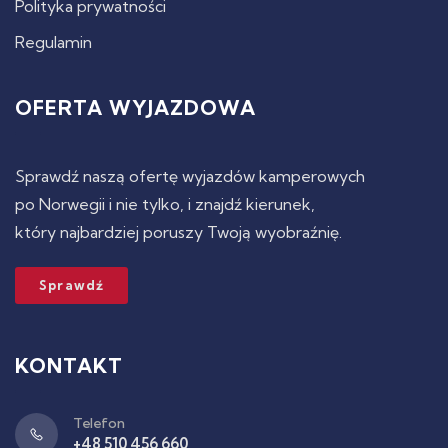
Polityka prywatności
Regulamin
OFERTA WYJAZDOWA
Sprawdź naszą ofertę wyjazdów kamperowych
po Norwegii i nie tylko, i znajdź kierunek,
który najbardziej poruszy Twoją wyobraźnię.
Sprawdź
KONTAKT
Telefon
+48 510 456 660