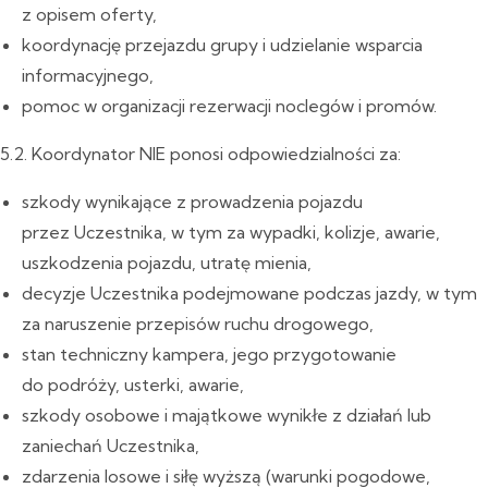
z opisem oferty,
koordynację przejazdu grupy i udzielanie wsparcia
informacyjnego,
pomoc w organizacji rezerwacji noclegów i promów.
5.2. Koordynator NIE ponosi odpowiedzialności za:
szkody wynikające z prowadzenia pojazdu
przez Uczestnika, w tym za wypadki, kolizje, awarie,
uszkodzenia pojazdu, utratę mienia,
decyzje Uczestnika podejmowane podczas jazdy, w tym
za naruszenie przepisów ruchu drogowego,
stan techniczny kampera, jego przygotowanie
do podróży, usterki, awarie,
szkody osobowe i majątkowe wynikłe z działań lub
zaniechań Uczestnika,
zdarzenia losowe i siłę wyższą (warunki pogodowe,