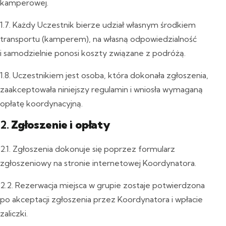
kamperowej.
1.7. Każdy Uczestnik bierze udział własnym środkiem
transportu (kamperem), na własną odpowiedzialność
i samodzielnie ponosi koszty związane z podróżą.
1.8. Uczestnikiem jest osoba, która dokonała zgłoszenia,
zaakceptowała niniejszy regulamin i wniosła wymaganą
opłatę koordynacyjną.
2.
Zgłoszenie i opłaty
2.1. Zgłoszenia dokonuje się poprzez formularz
zgłoszeniowy na stronie internetowej Koordynatora.
2.2. Rezerwacja miejsca w grupie zostaje potwierdzona
po akceptacji zgłoszenia przez Koordynatora i wpłacie
zaliczki.